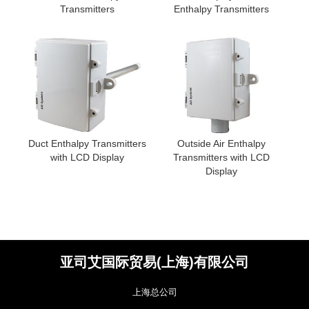
Transmitters
Enthalpy Transmitters
Duct Enthalpy Transmitters
Outside Air Enthalpy
with LCD Display
Transmitters with LCD
Display
亚司艾国际贸易(上海)有限公司
上海总公司