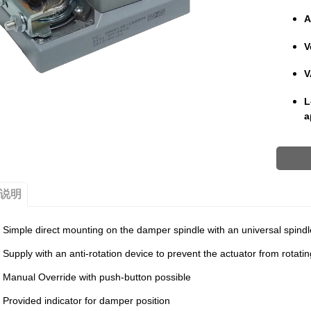
A
V
V
L
a
说明
Simple direct mounting on the damper spindle with an universal spind
Supply with an anti-rotation device to prevent the actuator from rotatin
Manual Override with push-button possible
Provided indicator for damper position