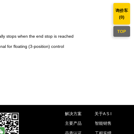
询价车
(
0
)
TOP
ally stops when the end stop is reached
l for floating (3-position) control
解决方案
关于A S I
主要产品
智能销售
品质认证
工程实绩