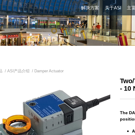
解决方案
关于ASI
主
品 /
ASI产品介绍
/
Damper Actuator
Two/
- 10
The DA
positio
A