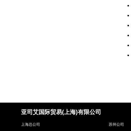
亚司艾国际贸易(上海)有限公司
上海总公司
苏州公司